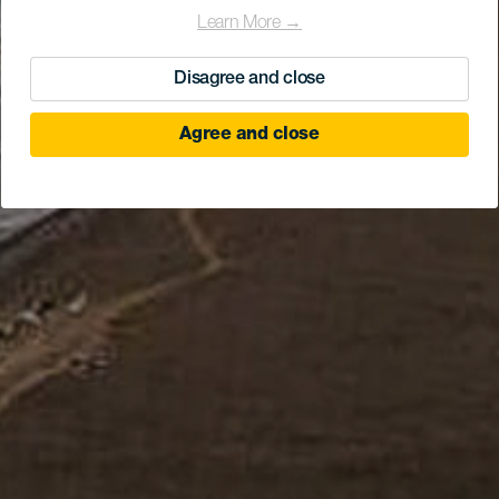
Learn More →
Disagree and close
Agree and close