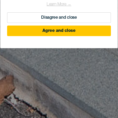
Learn More →
Disagree and close
Agree and close