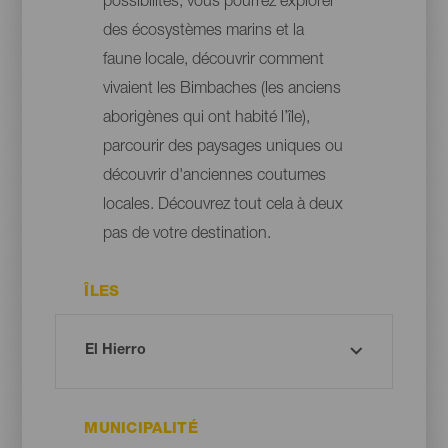
possibilités, vous pourrez explorer
des écosystèmes marins et la
faune locale, découvrir comment
vivaient les Bimbaches (les anciens
aborigènes qui ont habité l’île),
parcourir des paysages uniques ou
découvrir d'anciennes coutumes
locales. Découvrez tout cela à deux
pas de votre destination.
ÎLES
MUNICIPALITÉ