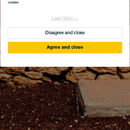
cookies
Learn More →
Disagree and close
Agree and close