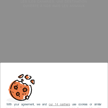
LES ÎLES CANARIES, UNE DESTINATION
OUVERTE À NOS AMIS LES ANIMAUX
With your agreement, we and
our 14 partners
use cookies or similar