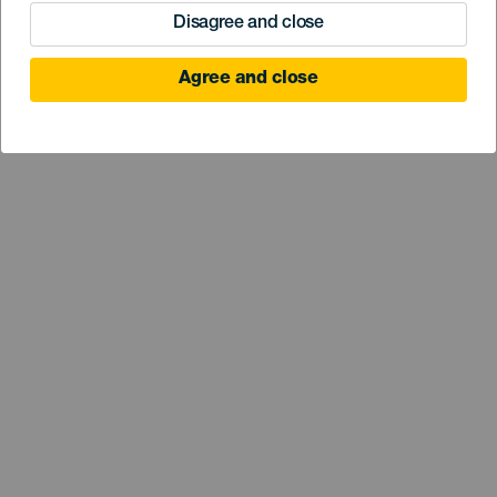
Disagree and close
Agree and close