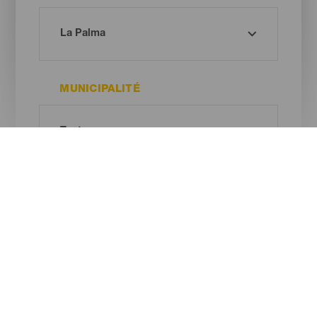
MUNICIPALITÉ
TYPE DE PLAGE
COULEUR DU SABLE