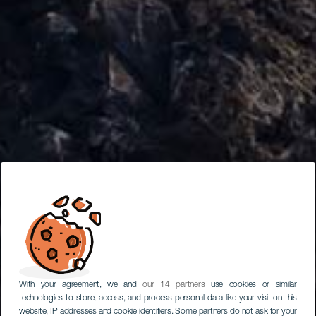
With your agreement, we and
our 14 partners
use cookies or similar
technologies to store, access, and process personal data like your visit on this
website, IP addresses and cookie identifiers. Some partners do not ask for your