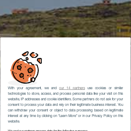
With your agreement, we and
our 14 partners
use cookies or similar
technologies to store, access, and process personal data like your visit on this
website, IP addresses and cookie identifiers. Some partners do not ask for your
consent to process your data and rely on their legitimate business interest. You
can withdraw your consent or object to data processing based on legitimate
interest at any time by clicking on “Learn More” or in our Privacy Policy on this
website.