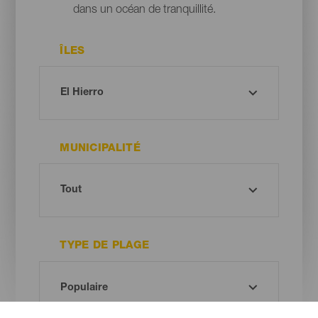
dans un océan de tranquillité.
ÎLES
MUNICIPALITÉ
TYPE DE PLAGE