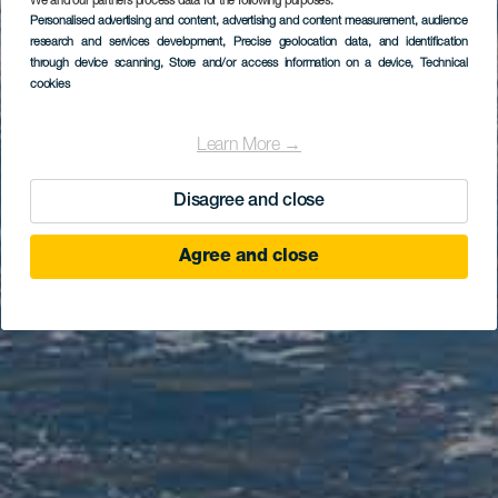
We and our partners process data for the following purposes:
Personalised advertising and content, advertising and content measurement, audience
research and services development
, Precise geolocation data, and identification
through device scanning
, Store and/or access information on a device
, Technical
cookies
Learn More →
Disagree and close
Agree and close