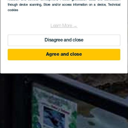
through device scanning
, Store and/or access information on a device
, Technical
cookies
Learn More →
Disagree and close
Agree and close