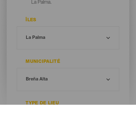
La Palma.
ÎLES
MUNICIPALITÉ
TYPE DE LIEU