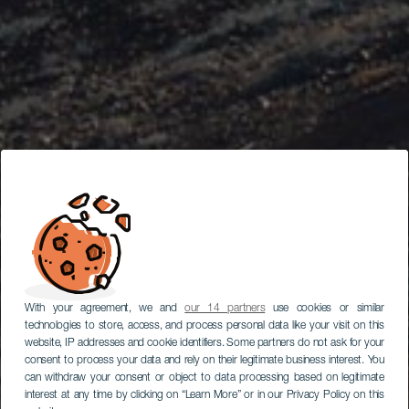
With your agreement, we and
our 14 partners
use cookies or similar
technologies to store, access, and process personal data like your visit on this
website, IP addresses and cookie identifiers. Some partners do not ask for your
consent to process your data and rely on their legitimate business interest. You
can withdraw your consent or object to data processing based on legitimate
interest at any time by clicking on “Learn More” or in our Privacy Policy on this