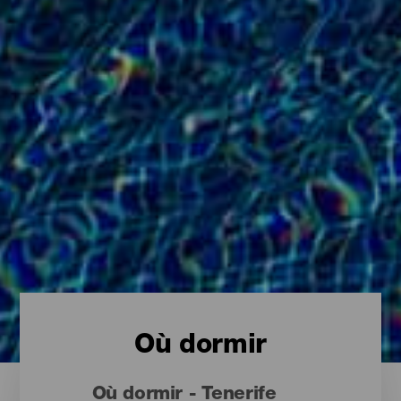
Où dormir
Où dormir - Tenerife