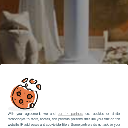
With your agreement, we and
our 14 partners
use cookies or similar
technologies to store, access, and process personal data like your visit on this
website, IP addresses and cookie identifiers. Some partners do not ask for your