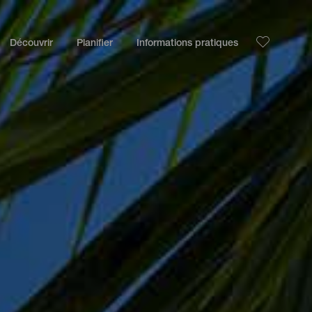
Découvrir
Planifier
Informations pratiques