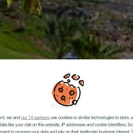
ent, we and
our 14 partners
use cookies or similar technologies to store,
ata like your visit on this website, IP addresses and cookie identifiers. 
onsent to process your data and rely on their legitimate business interest