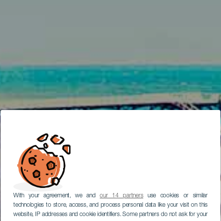
With your agreement, we and
our 14 partners
use cookies or similar
technologies to store, access, and process personal data like your visit on this
website, IP addresses and cookie identifiers. Some partners do not ask for your