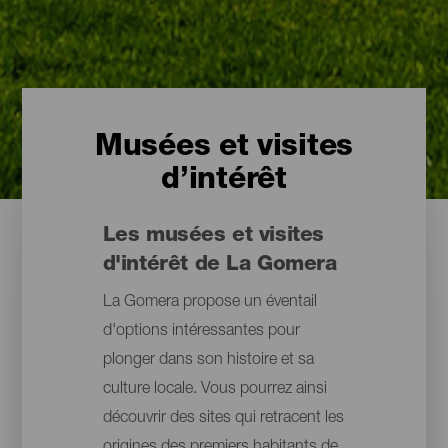
Musées et visites
d’intérêt
Les musées et visites
d'intérêt de La Gomera
La Gomera propose un éventail
d'options intéressantes pour
plonger dans son histoire et sa
culture locale. Vous pourrez ainsi
découvrir des sites qui retracent les