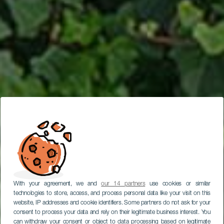
With your agreement, we and
our 14 partners
use cookies or similar
technologies to store, access, and process personal data like your visit on this
website, IP addresses and cookie identifiers. Some partners do not ask for your
consent to process your data and rely on their legitimate business interest. You
can withdraw your consent or object to data processing based on legitimate