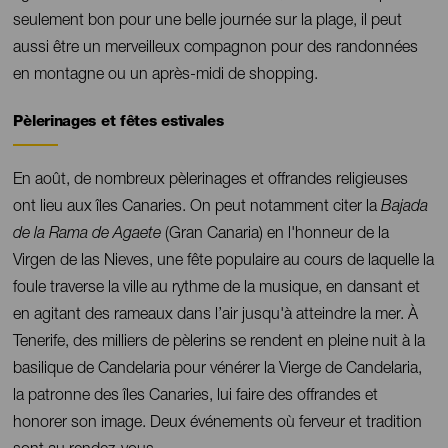
seulement bon pour une belle journée sur la plage, il peut
aussi être un merveilleux compagnon pour des randonnées
en montagne ou un après-midi de shopping.
Pèlerinages et fêtes estivales
Contenido
En août, de nombreux pèlerinages et offrandes religieuses
ont lieu aux îles Canaries. On peut notamment citer la
Bajada
de la Rama de Agaete
(Gran Canaria) en l'honneur de la
Virgen de las Nieves, une fête populaire au cours de laquelle la
foule traverse la ville au rythme de la musique, en dansant et
en agitant des rameaux dans l’air jusqu'à atteindre la mer. À
Tenerife, des milliers de pèlerins se rendent en pleine nuit à la
basilique de Candelaria pour vénérer la Vierge de Candelaria,
la patronne des îles Canaries, lui faire des offrandes et
honorer son image. Deux événements où ferveur et tradition