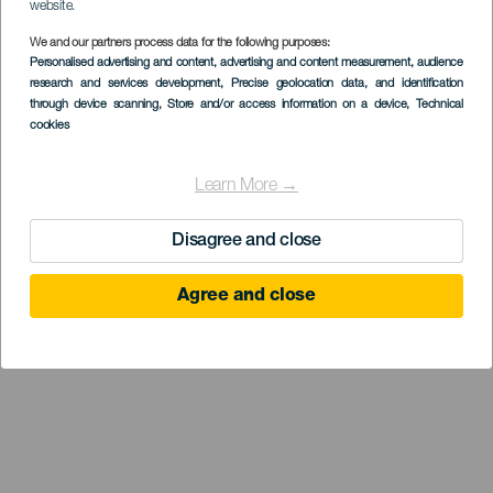
website.
We and our partners process data for the following purposes:
Personalised advertising and content, advertising and content measurement, audience
research and services development
, Precise geolocation data, and identification
through device scanning
, Store and/or access information on a device
, Technical
cookies
Learn More →
Disagree and close
Agree and close