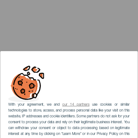
With your agreement, we and
our 14 partners
use cookies or similar
technologies to store, access, and process personal data like your visit on this
website, IP addresses and cookie identifiers. Some partners do not ask for your
consent to process your data and rely on their legitimate business interest. You
can withdraw your consent or object to data processing based on legitimate
interest at any time by clicking on “Learn More” or in our Privacy Policy on this