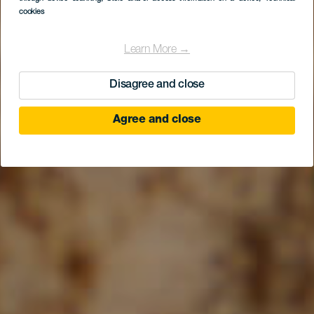
cookies
Learn More →
Disagree and close
Agree and close