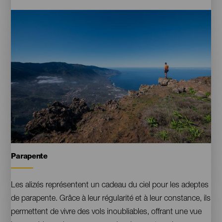
Imágenes
El
Parapente
Contenido
Hierro.
Orientacion
Les alizés représentent un cadeau du ciel pour les adeptes
de parapente. Grâce à leur régularité et à leur constance, ils
permettent de vivre des vols inoubliables, offrant une vue