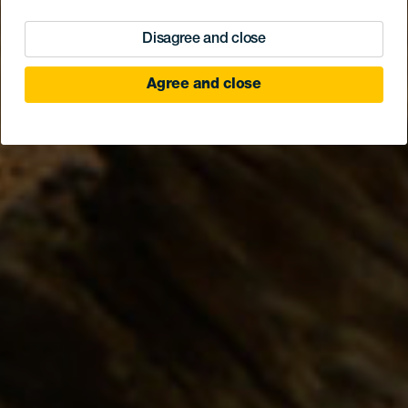
Disagree and close
Agree and close