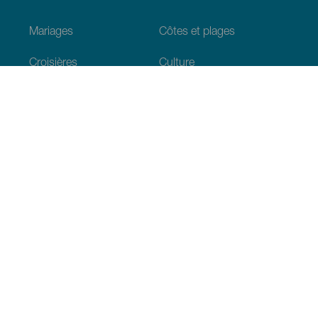
Mariages
Côtes et plages
Croisières
Culture
Gastronomie
Tourisme actif
Tous les articles
Informations pratiques
Agenda
Climat
Venir aux Canaries
Restaurants
Hébergements
L’archipel