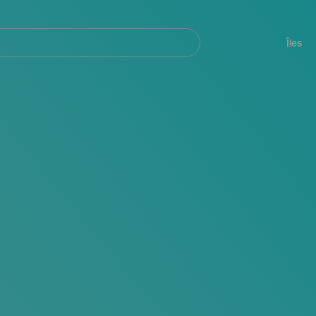
her
Navegación
principal
Îles