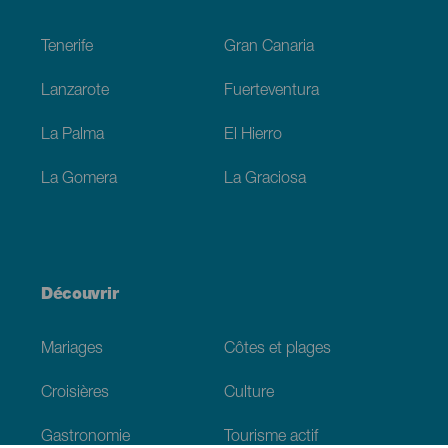
Footer
Tenerife
Gran Canaria
Lanzarote
Fuerteventura
La Palma
El Hierro
La Gomera
La Graciosa
Découvrir
Mariages
Côtes et plages
Croisières
Culture
Gastronomie
Tourisme actif