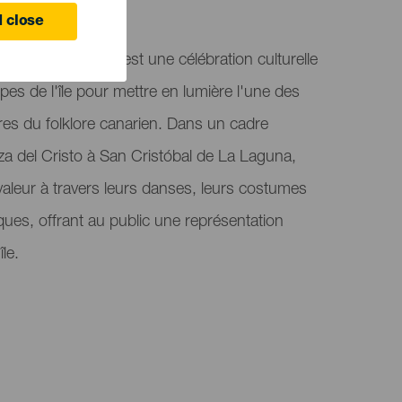
 close
eas de Tenerife est une célébration culturelle
es de l'île pour mettre en lumière l'une des
ières du folklore canarien. Dans un cadre
a del Cristo à San Cristóbal de La Laguna,
valeur à travers leurs danses, leurs costumes
ques, offrant au public une représentation
le.