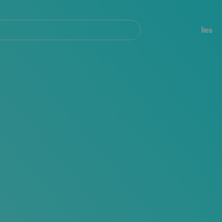
her
Navegación
principal
Îles