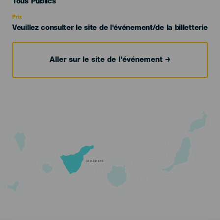
Edad
Tous Publics
Recomendada
Prix
Veuillez consulter le site de l'événement/de la billetterie
Aller sur le site de l’événement
TENERIFE