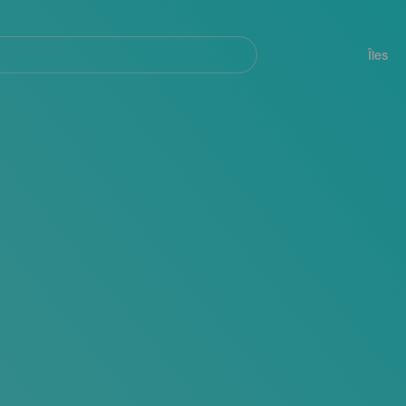
her
Navegación
principal
Îles