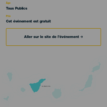
evento
Âge
Edad
Tous Publics
Recomendada
Prix
Cet événement est gratuit
Aller sur le site de l’événement
TENERIFE