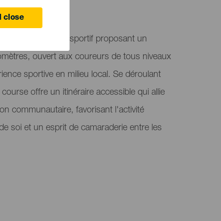
 close
est un événement sportif proposant un
omètres, ouvert aux coureurs de tous niveaux
ience sportive en milieu local. Se déroulant
a course offre un itinéraire accessible qui allie
ion communautaire, favorisant l'activité
de soi et un esprit de camaraderie entre les