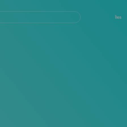
her
Navegación
principal
Îles