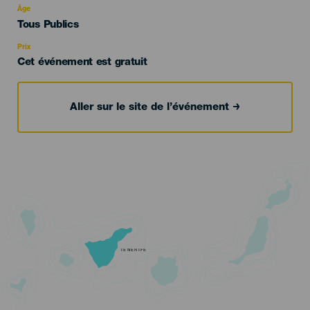
evento
Âge
Edad
Tous Publics
Recomendada
Prix
Cet événement est gratuit
Aller sur le site de l’événement
TENERIFE