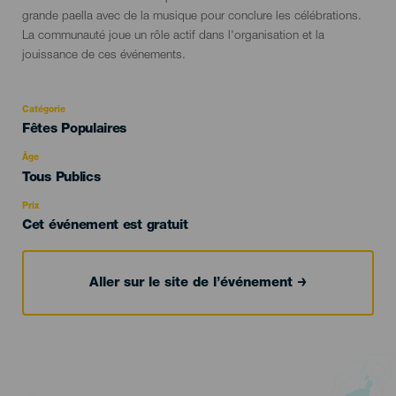
grande paella avec de la musique pour conclure les célébrations.
La communauté joue un rôle actif dans l'organisation et la
jouissance de ces événements.
Catégorie
Categoría
Fêtes Populaires
del
evento
Âge
Edad
Tous Publics
Recomendada
Prix
Cet événement est gratuit
Aller sur le site de l’événement