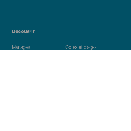
Découvrir
Mariages
Côtes et plages
Croisières
Culture
Gastronomie
Tourisme actif
Tous les articles
Informations pratiques