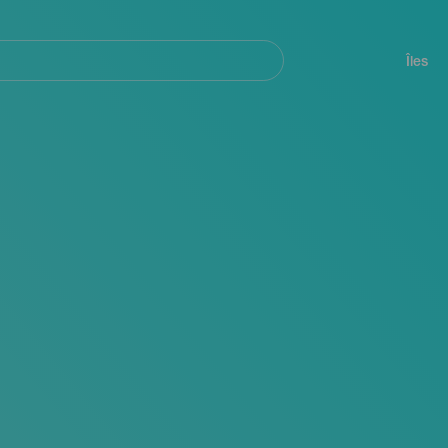
her
Navegación
principal
Îles