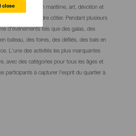
 close
n mêlant tradition maritime, art, dévotion et
ire dans un cadre côtier. Pendant plusieurs
anime d'événements tels que des galas, des
en bateau, des foires, des défilés, des bals en
ifice. L'une des activités les plus marquantes
re, avec des catégories pour tous les âges et
les participants à capturer l'esprit du quartier à