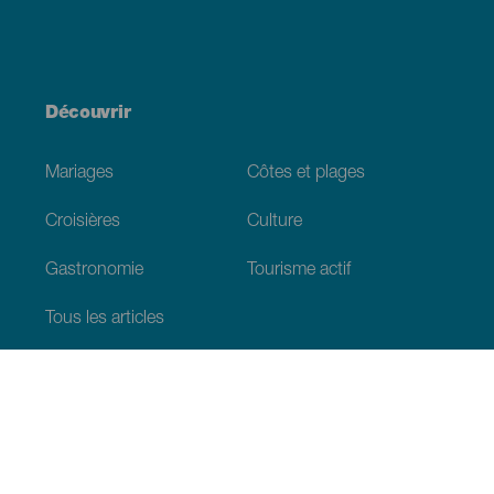
Découvrir
Mariages
Côtes et plages
Croisières
Culture
Gastronomie
Tourisme actif
Tous les articles
Informations pratiques