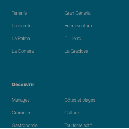
Footer
Tenerife
Gran Canaria
Lanzarote
Fuerteventura
La Palma
El Hierro
La Gomera
La Graciosa
Découvrir
Mariages
Côtes et plages
Croisières
Culture
Gastronomie
Tourisme actif