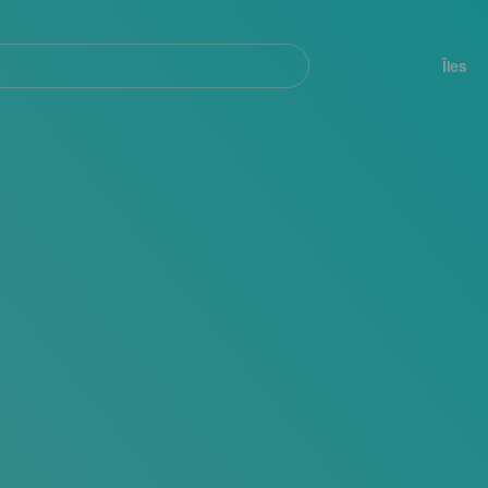
her
Navegación
principal
Îles