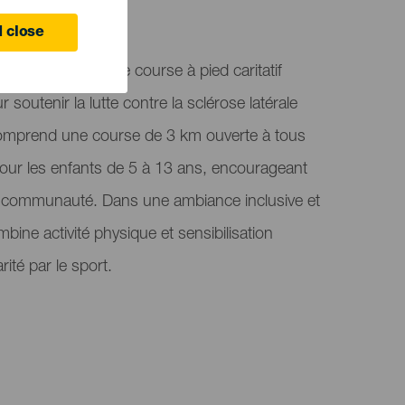
 close
 un événement de course à pied caritatif
soutenir la lutte contre la sclérose latérale
comprend une course de 3 km ouverte à tous
our les enfants de 5 à 13 ans, encourageant
 la communauté. Dans une ambiance inclusive et
ombine activité physique et sensibilisation
arité par le sport.