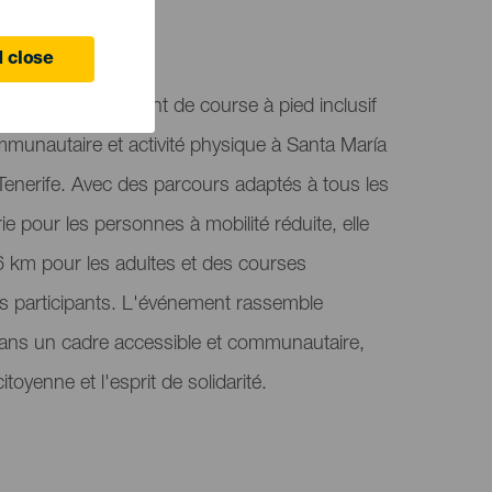
 close
e est un événement de course à pied inclusif
 communautaire et activité physique à Santa María
Tenerife. Avec des parcours adaptés à tous les
e pour les personnes à mobilité réduite, elle
 km pour les adultes et des courses
es participants. L'événement rassemble
ans un cadre accessible et communautaire,
citoyenne et l'esprit de solidarité.