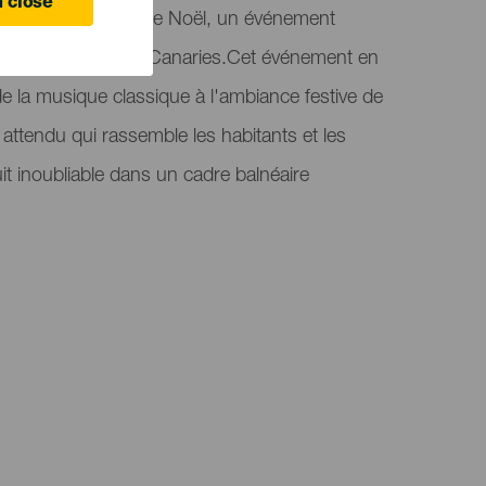
 close
raditionnel Concert de Noël, un événement
e fin d'année aux Canaries.Cet événement en
 de la musique classique à l'ambiance festive de
attendu qui rassemble les habitants et les
uit inoubliable dans un cadre balnéaire