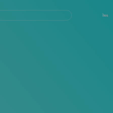
her
Navegación
principal
Îles