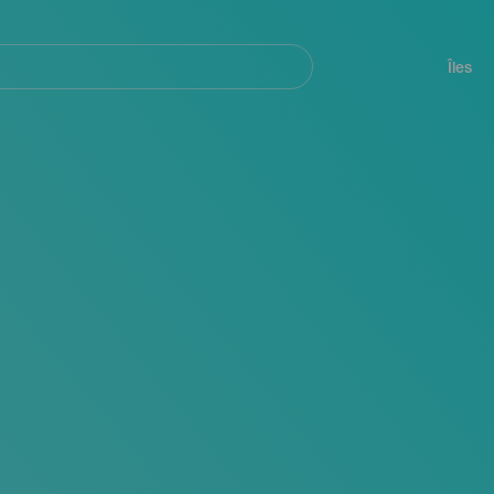
her
Navegación
principal
Îles