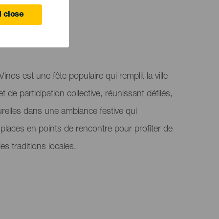
 close
inos est une fête populaire qui remplit la ville
 de participation collective, réunissant défilés,
urelles dans une ambiance festive qui
 places en points de rencontre pour profiter de
es traditions locales.