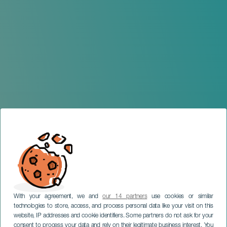
With your agreement, we and
our 14 partners
use cookies or similar
technologies to store, access, and process personal data like your visit on this
website, IP addresses and cookie identifiers. Some partners do not ask for your
consent to process your data and rely on their legitimate business interest. You