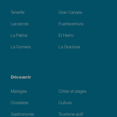
Footer
Tenerife
Gran Canaria
Lanzarote
Fuerteventura
La Palma
El Hierro
La Gomera
La Graciosa
Découvrir
Mariages
Côtes et plages
Croisières
Culture
Gastronomie
Tourisme actif