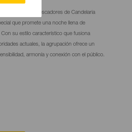
 la Plaza de los Pescadores de Candelaria
ecial que promete una noche llena de
on su estilo característico que fusiona
noridades actuales, la agrupación ofrece un
nsibilidad, armonía y conexión con el público.