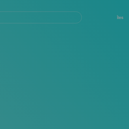
her
Navegación
principal
Îles