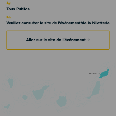
evento
Âge
Edad
Tous Publics
Recomendada
Prix
Veuillez consulter le site de l'événement/de la billetterie
Aller sur le site de l’événement
LANZAROTE