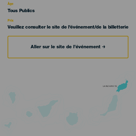
evento
Âge
Edad
Tous Publics
Recomendada
Prix
Veuillez consulter le site de l'événement/de la billetterie
Aller sur le site de l’événement
LANZAROTE