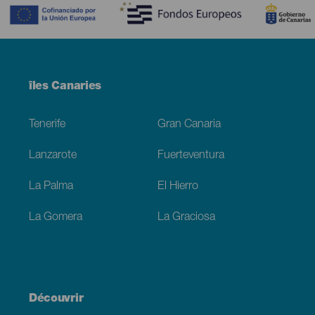
Menú
îles Canaries
Footer
Tenerife
Gran Canaria
Lanzarote
Fuerteventura
La Palma
El Hierro
La Gomera
La Graciosa
Découvrir