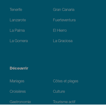
Footer
Tenerife
Gran Canaria
Lanzarote
Fuerteventura
La Palma
El Hierro
La Gomera
La Graciosa
Découvrir
Mariages
Côtes et plages
Croisières
Culture
Gastronomie
Tourisme actif