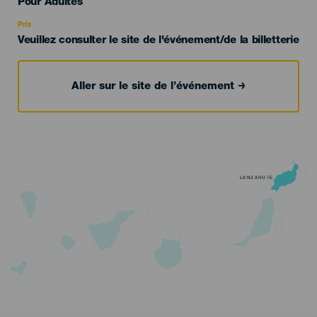
Edad
Pour Adultes
Recomendada
Prix
Veuillez consulter le site de l'événement/de la billetterie
Aller sur le site de l’événement
LANZAROTE