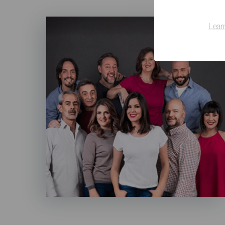
Imagen
Lear
Listado