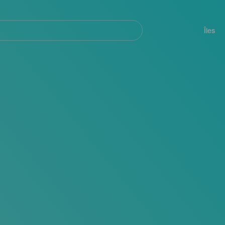
her
Navegación
principal
Îles