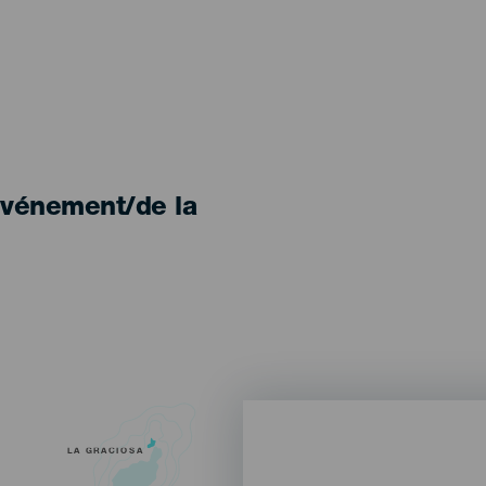
'événement/de la
LA GRACIOSA