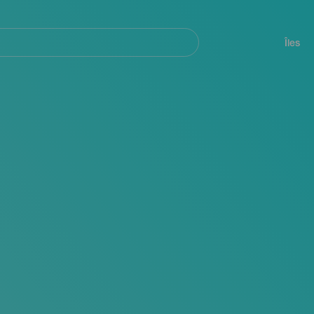
her
Navegación
principal
Îles