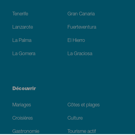
Footer
Tenerife
Gran Canaria
Lanzarote
Fuerteventura
La Palma
El Hierro
La Gomera
La Graciosa
Découvrir
Mariages
Côtes et plages
Croisières
Culture
Gastronomie
Tourisme actif