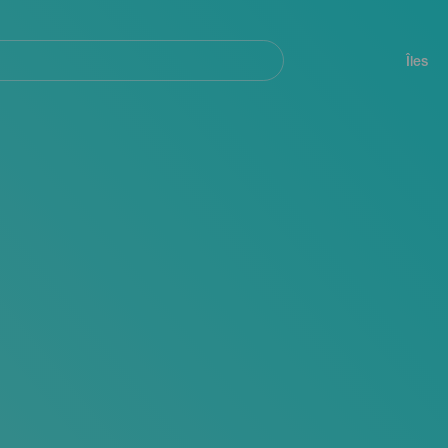
her
Navegación
principal
Îles