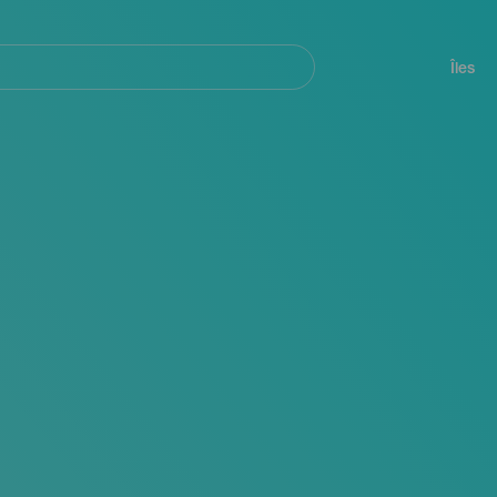
her
Navegación
principal
Îles