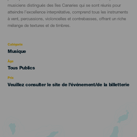
musiciens distingués des îles Canaries qui se sont réunis pour
atteindre l'excellence interprétative, comprend tous les instruments
à vent, percussions, violoncelles et contrebasses, offrant un riche
mélange de textures et de timbres.
Catégorie
Categoría
Musique
del
evento
Âge
Edad
Tous Publics
Recomendada
Prix
Veuillez consulter le site de l'événement/de la billetterie