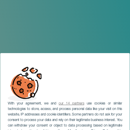
With your agreement, we and
our 14 partners
use cookies or similar
technologies to store, access, and process personal data like your visit on this
website, IP addresses and cookie identifiers. Some partners do not ask for your
consent to process your data and rely on their legitimate business interest. You
GRAN CANARIA
can withdraw your consent or object to data processing based on legitimate