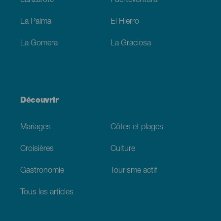
Lanzarote
Fuerteventura
La Palma
El Hierro
La Gomera
La Graciosa
Découvrir
Mariages
Côtes et plages
Croisières
Culture
Gastronomie
Tourisme actif
Tous les articles