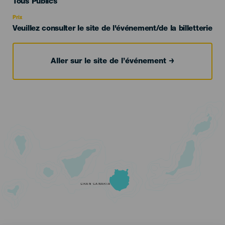
Edad
Tous Publics
Recomendada
Prix
Veuillez consulter le site de l'événement/de la billetterie
Aller sur le site de l’événement
GRAN CANARIA