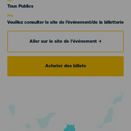
Âge
Edad
Tous Publics
Recomendada
Prix
Veuillez consulter le site de l'événement/de la billetterie
Aller sur le site de l’événement
Acheter des billets